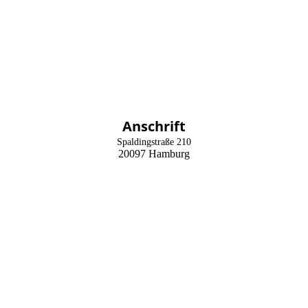
Nordham Bau GmbH
Anschrift
Spaldingstraße 210
20097 Hamburg