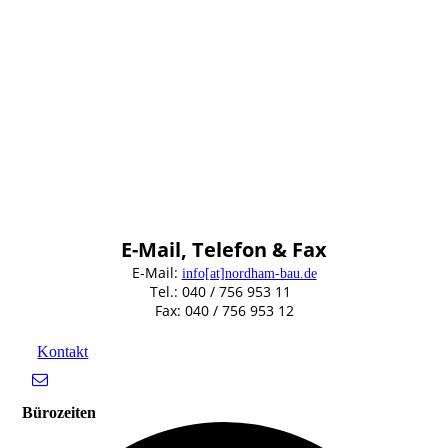
E-Mail, Telefon & Fax
E-Mail:
info[at]nordham-bau.de
Tel.: 040 / 756 953 11
Fax: 040 / 756 953 12
Kontakt
Bürozeiten