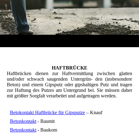
HAFTBRÜCKE
Haftbrücken dienen zur Haftvermittlung zwischen glatten
und/oder schwach saugenden Untergrün- den (insbesondere
Beton) und einem Gipsputz oder gipshaltigen Putz und tragen
zur Haftung des Putzes am Untergrund bei. Sie müssen daher
mit größter Sorgfalt verarbeitet und aufgetragen werden.
Betokontakt Haftbrücke für Gipsputze
– Knauf
Betonkontakt
- Baumit
Betonkontakt
- Baukom