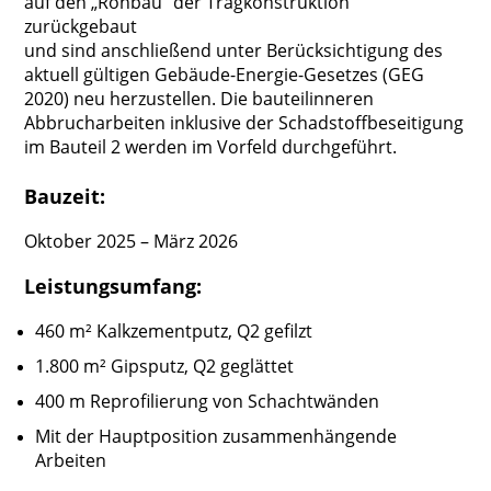
auf den „Rohbau“ der Tragkonstruktion
zurückgebaut
und sind anschließend unter Berücksichtigung des
aktuell gültigen Gebäude-Energie-Gesetzes (GEG
2020) neu herzustellen. Die bauteilinneren
Abbrucharbeiten inklusive der Schadstoffbeseitigung
im Bauteil 2 werden im Vorfeld durchgeführt.
Bauzeit:
Oktober 2025 – März 2026
Leistungsumfang:
460 m² Kalkzementputz, Q2 gefilzt
1.800 m² Gipsputz, Q2 geglättet
400 m Reprofilierung von Schachtwänden
Mit der Hauptposition zusammenhängende
Arbeiten