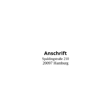
Nordham Bau GmbH
Anschrift
Spaldingstraße 210
20097 Hamburg