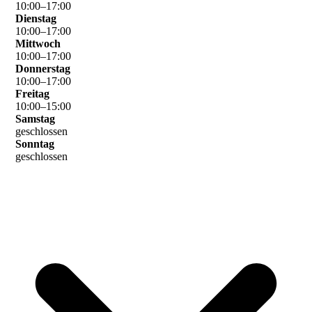
10
:
00
–
17
:
00
Dienstag
10
:
00
–
17
:
00
Mittwoch
10
:
00
–
17
:
00
Donnerstag
10
:
00
–
17
:
00
Freitag
10
:
00
–
15
:
00
Samstag
geschlossen
Sonntag
geschlossen